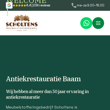
WELCOME
4.4 | 234 reviews
ma–za 9.00–18.00
]
Menu
Antiekrestauratie Baam
Wij hebben al meer dan 50 jaar ervaring in
antiekrestauratie
Meubelstofferingsbedrijf Scholtens is