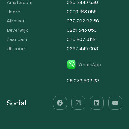
Amsterdam
020 2442 530
Hoorn
0229 313 056
Alkmaar
072 202 92 86
Beverwijk
0251 343 050
Zaandam
075 207 3112
Uithoorn
0297 445 003
WhatsApp
06 272 602 22
Social