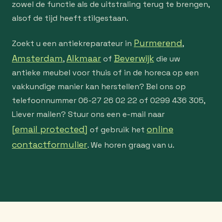
zowel de functie als de uitstraling terug te brengen,
alsof de tijd heeft stilgestaan.
Purmerend
Zoekt u een antiekreparateur in
,
Amsterdam
Alkmaar
Beverwijk
,
of
die uw
antieke meubel voor thuis of in de horeca op een
vakkundige manier kan herstellen? Bel ons op
telefoonnummer 06-27 26 02 22 of 0299 436 305,
Liever mailen? Stuur ons een e-mail naar
[email protected]
online
of gebruik het
contactformulier
. We horen graag van u.