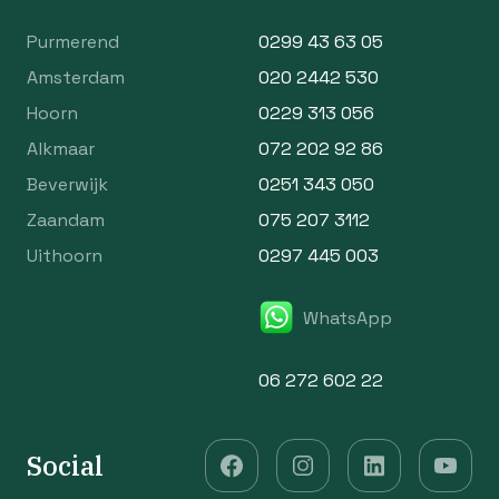
Purmerend
0299 43 63 05
Amsterdam
020 2442 530
Hoorn
0229 313 056
Alkmaar
072 202 92 86
Beverwijk
0251 343 050
Zaandam
075 207 3112
Uithoorn
0297 445 003
WhatsApp
06 272 602 22
Social