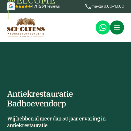
WELCOME
4.4 | 234 reviews
ma–za 9.00–18.00
]
Menu
Antiekrestauratie
Badhoevendorp
Wij hebben al meer dan 50 jaar ervaring in
antiekrestauratie