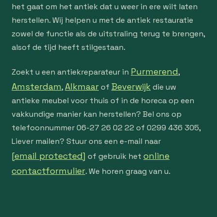
het gaat om het antiek dat u weer in ere wilt laten
herstellen. Wij helpen u met de antiek restauratie
zowel de functie als de uitstraling terug te brengen,
alsof de tijd heeft stilgestaan.
Purmerend
Zoekt u een antiekreparateur in
,
Amsterdam
Alkmaar
Beverwijk
,
of
die uw
antieke meubel voor thuis of in de horeca op een
vakkundige manier kan herstellen? Bel ons op
telefoonnummer 06-27 26 02 22 of 0299 436 305,
Liever mailen? Stuur ons een e-mail naar
[email protected]
online
of gebruik het
contactformulier
. We horen graag van u.