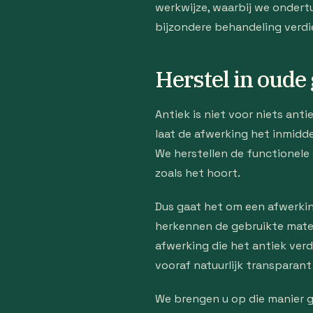
werkwijze, waarbij we ondert
bijzondere behandeling verdi
Herstel in oude 
Antiek is niet voor niets ant
laat de afwerking het inmidd
We herstellen de functionele
zoals het hoort.
Dus gaat het om een afwerking
herkennen de gebruikte mater
afwerking die het antiek verd
vooraf natuurlijk transparant
We brengen u op die manier 