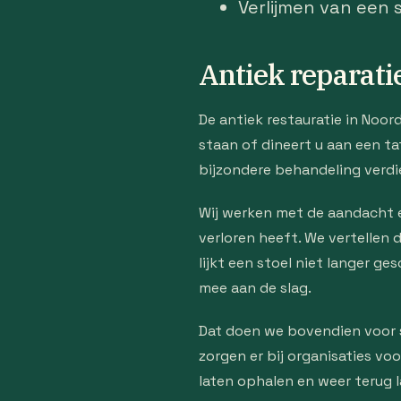
Verlijmen van een 
Antiek reparati
De antiek restauratie in Noord
staan of dineert u aan een ta
bijzondere behandeling verdi
Wij werken met de aandacht en
verloren heeft. We vertellen
lijkt een stoel niet langer 
mee aan de slag.
Dat doen we bovendien voor s
zorgen er bij organisaties vo
laten ophalen en weer terug 