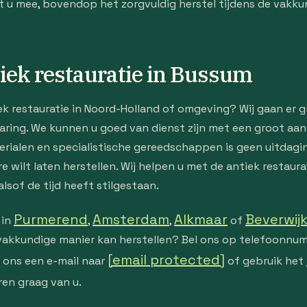
 mee, bovendop het zorgvuldig herstel tijdens de vakkund
ntiek restauratie in Bussum
iek restauratie in Noord-Holland of omgeving? Wij gaan er 
aring. We kunnen u goed van dienst zijn met een groot aan
rialen en specialistische gereedschappen is geen uitdagin
e wilt laten herstellen. Wij helpen u met de antiek restaura
alsof de tijd heeft stilgestaan.
Purmerend
Amsterdam
Alkmaar
Beverwij
 in
,
,
of
 vakkundige manier kan herstellen? Bel ons op telefoonn
[email protected]
r ons een e-mail naar
of gebruik het
ren graag van u.