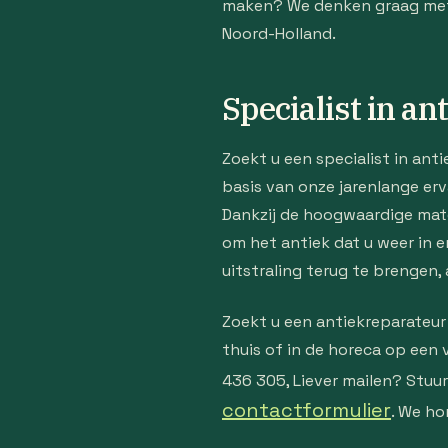
maken? We denken graag met u
Noord-Holland.
Specialist in a
Zoekt u een specialist in ant
basis van onze jarenlange erv
Dankzij de hoogwaardige mate
om het antiek dat u weer in er
uitstraling terug te brengen, 
Zoekt u een antiekreparateur
thuis of in de horeca op een
436 305, Liever mailen? Stuu
contactformulier
. We ho