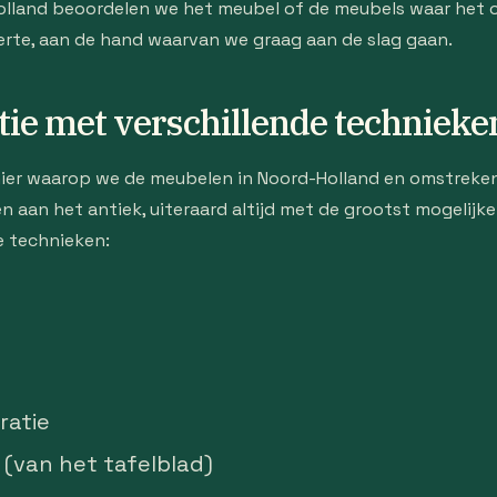
Holland beoordelen we het meubel of de meubels waar het 
ferte, aan de hand waarvan we graag aan de slag gaan.
tie met verschillende technieke
ier waarop we de meubelen in Noord-Holland en omstreke
n aan het antiek, uiteraard altijd met de grootst mogelijk
e technieken:
ratie
(van het tafelblad)