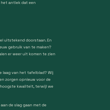
 het antiek dat een
eel uitstekend doorstaan. En
nieuw gebruik van te maken?
len er weer uit komen te zien
e laag van het tafelblad? Wij
 en zorgen opnieuw voor de
hoogste kwaliteit, terwijl we
 aan de slag gaan met de