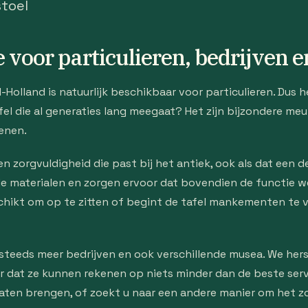
stoel
e voor particulieren, bedrijven
-Holland is natuurlijk beschikbaar voor particulieren. Dus 
fel die al generaties lang meegaat? Het zijn bijzondere me
enen.
 zorgvuldigheid die past bij het antiek, ook als dat een d
 de materialen en zorgen ervoor dat bovendien de functie w
geschikt om op te zitten of begint de tafel mankementen te
teeds meer bedrijven en ook verschillende musea. We herste
or dat ze kunnen rekenen op niets minder dan de beste serv
laten brengen, of zoekt u naar een andere manier om het zo