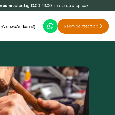
room:
zaterdag 10.00–13.00 | ma-vr op afspraak
Neem contact op
en
Nieuws
Werken bij