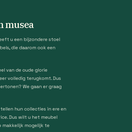
 en musea
heeft u een bijzondere stoel
ubels, die daarom ook een
eel van de oude glorie
eer volledig terugkomt. Dus
 vertonen? We gaan er graag
llen hun collecties in ere en
ice. Dus wilt u het meubel
 makkelijk mogelijk te