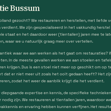
atie Bussum
olland gezocht? We restaureren en herstellen, met liefde v
erdient. We zijn gespecialiseerd in het vakkundig herstel v
ele staat en het daardoor weer (tientallen) jaren mee te l
n, waar we u natuurlijk graag meer over vertellen.
antiek waar we aan werken als het gaat om restauraties? 
ten. In de meeste gevallen werken we aan stoelen en tafel
n krijgen. Dus is een stoel niet meer op geschikt om op t
iet dat er niet meer uit zoals het ooit gedaan heeft? Het z
eren, zodat het weer de aanblik krijgt die het verdient.
 diepgaande expertise en kennis, de specifieke technieken
nodig zijn. We restaureren al tientallen jaren, waardoor w
akkennis en ervaring hebben kunnen verfijnen. Het resulta