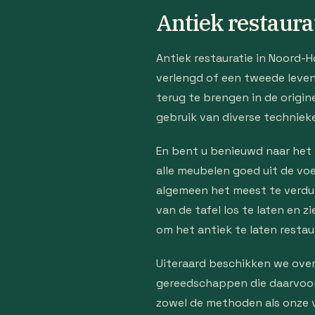
Antiek restaur
Antiek restauratie in Noord-H
verlengd of een tweede leven v
terug te brengen in de origin
gebruik van diverse technieke
En bent u benieuwd naar het 
alle meubelen goed uit de voe
algemeen het meest te verdure
van de tafel los te laten en z
om het antiek te laten restaur
Uiteraard beschikken we over
gereedschappen die daarvoor 
zowel de methoden als onze v