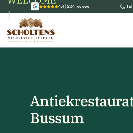
WELCOME
Tel
4.4 | 234 reviews
]
Antiekrestaurat
Bussum