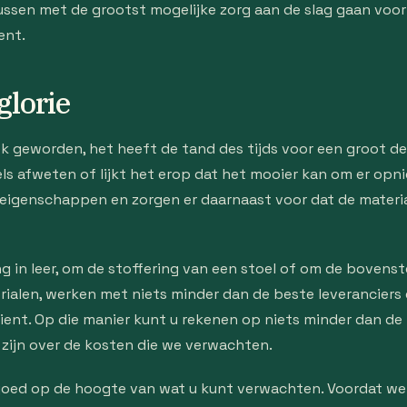
ussen met de grootst mogelijke zorg aan de slag gaan voor
ent.
glorie
iek geworden, het heeft de tand des tijds voor een groot d
els afweten of lijkt het erop dat het mooier kan om er op
 eigenschappen en zorgen er daarnaast voor dat de materia
 in leer, om de stoffering van een stoel of om de bovenst
ialen, werken met niets minder dan de beste leveranciers
ient. Op die manier kunt u rekenen op niets minder dan de 
 zijn over de kosten die we verwachten.
goed op de hoogte van wat u kunt verwachten. Voordat we