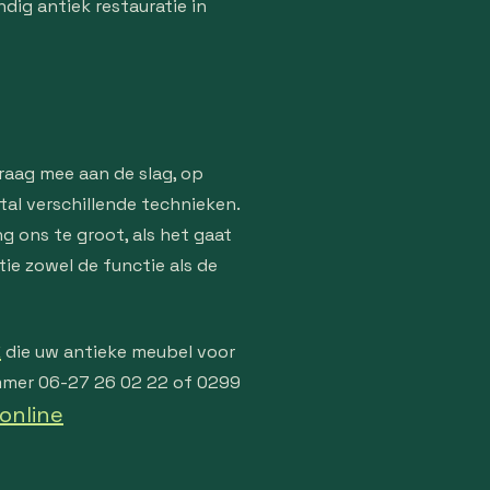
ig antiek restauratie in
graag mee aan de slag, op
tal verschillende technieken.
g ons te groot, als het gaat
tie zowel de functie als de
k
die uw antieke meubel voor
ummer 06-27 26 02 22 of 0299
online