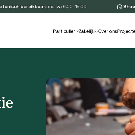
efonisch bereikbaar:
ma–za 9.00–18.00
Show
Particulier
Zakelijk
Over ons
Project
ie