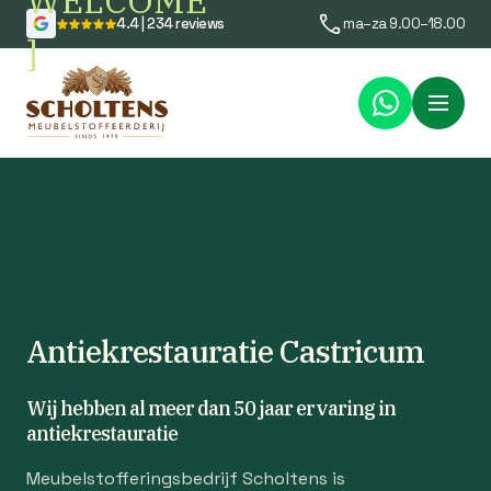
WELCOME
4.4 | 234 reviews
ma–za 9.00–18.00
]
Menu
Antiekrestauratie Castricum
Wij hebben al meer dan 50 jaar ervaring in
antiekrestauratie
Meubelstofferingsbedrijf Scholtens is