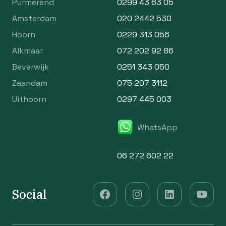
Purmerend
0299 43 63 05
Amsterdam
020 2442 530
Hoorn
0229 313 056
Alkmaar
072 202 92 86
Beverwijk
0251 343 050
Zaandam
075 207 3112
Uithoorn
0297 445 003
WhatsApp
06 272 602 22
Social