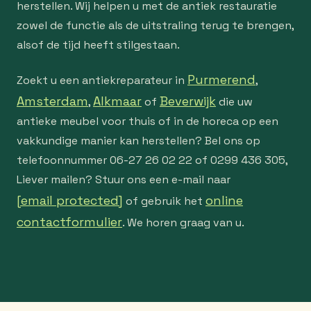
herstellen. Wij helpen u met de antiek restauratie
zowel de functie als de uitstraling terug te brengen,
alsof de tijd heeft stilgestaan.
Purmerend
Zoekt u een antiekreparateur in
,
Amsterdam
Alkmaar
Beverwijk
,
of
die uw
antieke meubel voor thuis of in de horeca op een
vakkundige manier kan herstellen? Bel ons op
telefoonnummer 06-27 26 02 22 of 0299 436 305,
Liever mailen? Stuur ons een e-mail naar
[email protected]
online
of gebruik het
contactformulier
. We horen graag van u.