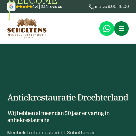
WELCOME
4.4 | 234 reviews
ma–za 9.00–18.00
]
Menu
Antiekrestauratie Drechterland
Wij hebben al meer dan 50 jaar ervaring in
antiekrestauratie
Meubelstofferingsbedrijf Scholtens is