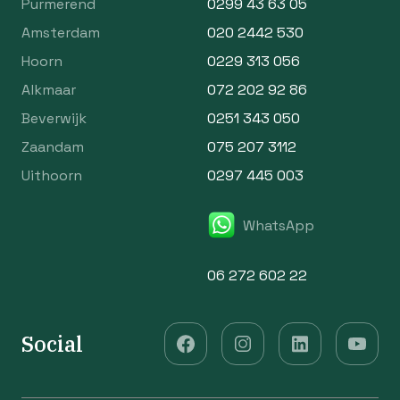
Purmerend
0299 43 63 05
Amsterdam
020 2442 530
Hoorn
0229 313 056
Alkmaar
072 202 92 86
Beverwijk
0251 343 050
Zaandam
075 207 3112
Uithoorn
0297 445 003
WhatsApp
06 272 602 22
Social