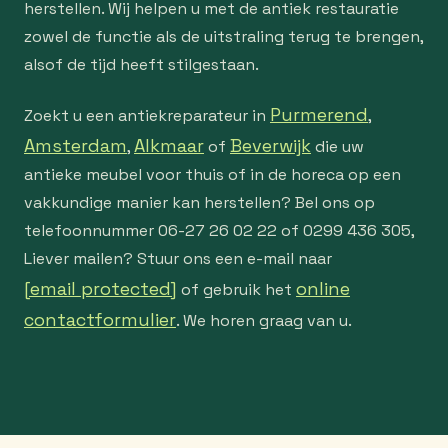
herstellen. Wij helpen u met de antiek restauratie
zowel de functie als de uitstraling terug te brengen,
alsof de tijd heeft stilgestaan.
Purmerend
Zoekt u een antiekreparateur in
,
Amsterdam
Alkmaar
Beverwijk
,
of
die uw
antieke meubel voor thuis of in de horeca op een
vakkundige manier kan herstellen? Bel ons op
telefoonnummer 06-27 26 02 22 of 0299 436 305,
Liever mailen? Stuur ons een e-mail naar
[email protected]
online
of gebruik het
contactformulier
. We horen graag van u.