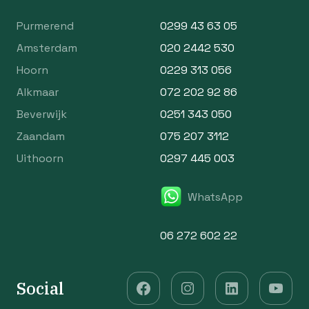
Purmerend
0299 43 63 05
Amsterdam
020 2442 530
Hoorn
0229 313 056
Alkmaar
072 202 92 86
Beverwijk
0251 343 050
Zaandam
075 207 3112
Uithoorn
0297 445 003
WhatsApp
06 272 602 22
Social