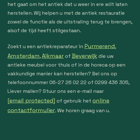
het gaat om het antiek dat u weer in ere wilt laten
herstellen. Wij helpen u met de antiek restauratie
zowel de functie als de uitstraling terug te brengen,
alsof de tijd heeft stilgestaan.
Purmerend
Zoekt u een antiekreparateur in
,
Amsterdam
Alkmaar
Beverwijk
,
of
die uw
antieke meubel voor thuis of in de horeca op een
vakkundige manier kan herstellen? Bel ons op
telefoonnummer 06-27 26 02 22 of 0299 436 305,
Liever mailen? Stuur ons een e-mail naar
[email protected]
online
of gebruik het
contactformulier
. We horen graag van u.