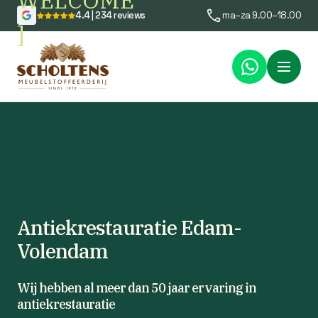
WELCOME
4.4 | 234 reviews
ma–za 9.00–18.00
]
Menu
Antiekrestauratie Edam-
Volendam
Wij hebben al meer dan 50 jaar ervaring in
antiekrestauratie