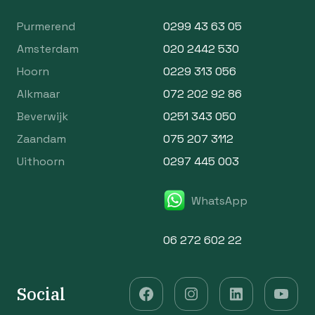
Purmerend
0299 43 63 05
Amsterdam
020 2442 530
Hoorn
0229 313 056
Alkmaar
072 202 92 86
Beverwijk
0251 343 050
Zaandam
075 207 3112
Uithoorn
0297 445 003
WhatsApp
06 272 602 22
Social