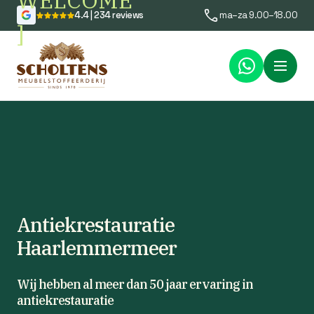
WELCOME
4.4 | 234 reviews
ma–za 9.00–18.00
]
Menu
Antiekrestauratie
Haarlemmermeer
Wij hebben al meer dan 50 jaar ervaring in
antiekrestauratie