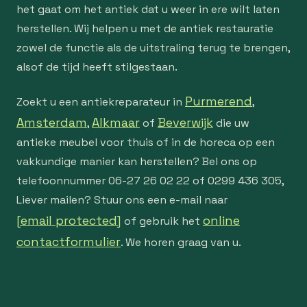
het gaat om het antiek dat u weer in ere wilt laten
herstellen. Wij helpen u met de antiek restauratie
zowel de functie als de uitstraling terug te brengen,
alsof de tijd heeft stilgestaan.
Purmerend
Zoekt u een antiekreparateur in
,
Amsterdam
Alkmaar
Beverwijk
,
of
die uw
antieke meubel voor thuis of in de horeca op een
vakkundige manier kan herstellen? Bel ons op
telefoonnummer 06-27 26 02 22 of 0299 436 305,
Liever mailen? Stuur ons een e-mail naar
[email protected]
online
of gebruik het
contactformulier
. We horen graag van u.