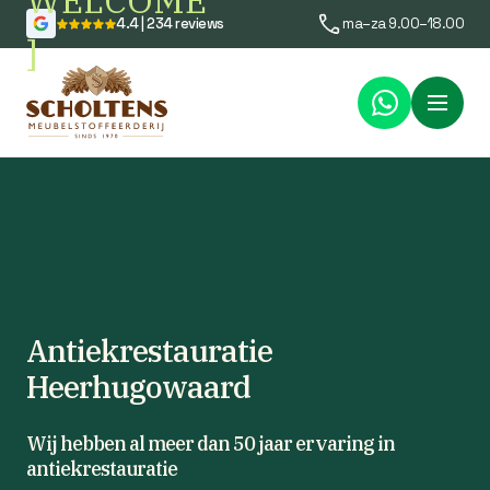
WELCOME
4.4 | 234 reviews
ma–za 9.00–18.00
]
Menu
Antiekrestauratie
Heerhugowaard
Wij hebben al meer dan 50 jaar ervaring in
antiekrestauratie