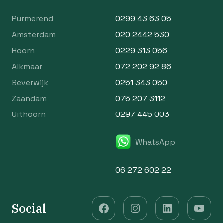
Purmerend
0299 43 63 05
Amsterdam
020 2442 530
Hoorn
0229 313 056
Alkmaar
072 202 92 86
Beverwijk
0251 343 050
Zaandam
075 207 3112
Uithoorn
0297 445 003
WhatsApp
06 272 602 22
Social