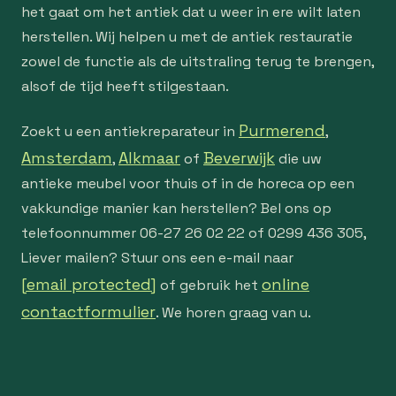
het gaat om het antiek dat u weer in ere wilt laten
herstellen. Wij helpen u met de antiek restauratie
zowel de functie als de uitstraling terug te brengen,
alsof de tijd heeft stilgestaan.
Purmerend
Zoekt u een antiekreparateur in
,
Amsterdam
Alkmaar
Beverwijk
,
of
die uw
antieke meubel voor thuis of in de horeca op een
vakkundige manier kan herstellen? Bel ons op
telefoonnummer 06-27 26 02 22 of 0299 436 305,
Liever mailen? Stuur ons een e-mail naar
[email protected]
online
of gebruik het
contactformulier
. We horen graag van u.