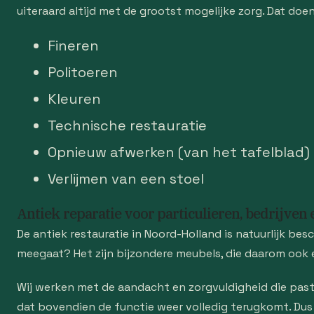
uiteraard altijd met de grootst mogelijke zorg. Dat do
Fineren
Politoeren
Kleuren
Technische restauratie
Opnieuw afwerken (van het tafelblad)
Verlijmen van een stoel
Antiek reparatie voor particulieren, bedrijven
De antiek restauratie in Noord-Holland is natuurlijk bes
meegaat? Het zijn bijzondere meubels, die daarom ook 
Wij werken met de aandacht en zorgvuldigheid die past b
dat bovendien de functie weer volledig terugkomt. Dus 