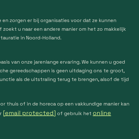
 en zorgen er bij organisaties voor dat ze kunnen
of zoekt u naar een andere manier om het zo makkelijk
auratie in Noord-Holland.
 basis van onze jarenlange ervaring. We kunnen u goed
ische gereedschappen is geen uitdaging ons te groot,
unctie als de uitstraling terug te brengen, alsof de tijd
or thuis of in de horeca op een vakkundige manier kan
[email protected]
online
ar
of gebruik het