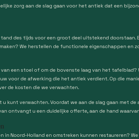
lijke zorg aan de slag gaan voor het antiek dat een bijzo
 tand des tijds voor een groot deel uitstekend doorstaan. E
maken? We herstellen de functionele eigenschappen en zor
g van een stoel of om de bovenste laag van het tafelblad?
euw voor de afwerking die het antiek verdient. Op die man
 over de kosten die we verwachten.
 u kunt verwachten. Voordat we aan de slag gaan met de a
an ontvangt u een duidelijke offerte, aan de hand waarvan
en
 in Noord-Holland en omstreken kunnen restaureren? We w