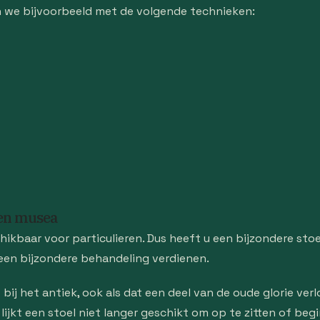
en we bijvoorbeeld met de volgende technieken:
 en musea
chikbaar voor particulieren. Dus heeft u een bijzondere stoe
een bijzondere behandeling verdienen.
ij het antiek, ook als dat een deel van de oude glorie ver
lijkt een stoel niet langer geschikt om op te zitten of b