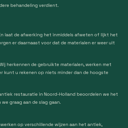
ndere behandeling verdient.
n laat de afwerking het inmiddels afweten of lijkt het
gen er daarnaast voor dat de materialen er weer uit
 Wij herkennen de gebruikte materialen, werken met
ier kunt u rekenen op niets minder dan de hoogste
ntiek restauratie in Noord-Holland beoordelen we het
 we graag aan de slag gaan.
erken op verschillende wijzen aan het antiek,