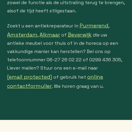
zowel de functie als de uitstraling terug te brengen,
alsof de tijd heeft stilgestaan.
Purmerend
Zoekt u een antiekreparateur in
,
Amsterdam
Alkmaar
Beverwijk
,
of
die uw
antieke meubel voor thuis of in de horeca op een
vakkundige manier kan herstellen? Bel ons op
telefoonnummer 06-27 26 02 22 of 0299 436 305,
Liever mailen? Stuur ons een e-mail naar
[email protected]
online
of gebruik het
contactformulier
. We horen graag van u.