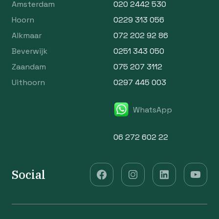
Amsterdam
020 2442 530
Hoorn
0229 313 056
Alkmaar
072 202 92 86
Beverwijk
0251 343 050
Zaandam
075 207 3112
Uithoorn
0297 445 003
WhatsApp
06 272 602 22
Social