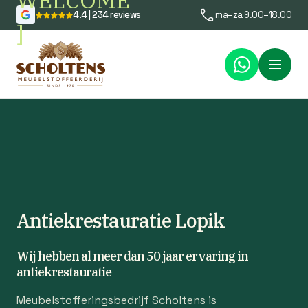
WELCOME
4.4 | 234 reviews
ma–za 9.00–18.00
]
Menu
Antiekrestauratie Lopik
Wij hebben al meer dan 50 jaar ervaring in
antiekrestauratie
Meubelstofferingsbedrijf Scholtens is