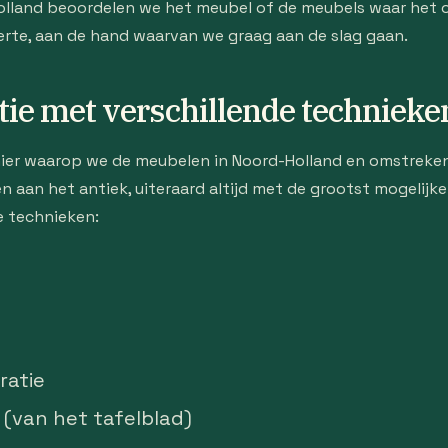
Holland beoordelen we het meubel of de meubels waar het 
ferte, aan de hand waarvan we graag aan de slag gaan.
tie met verschillende technieke
ier waarop we de meubelen in Noord-Holland en omstreke
n aan het antiek, uiteraard altijd met de grootst mogelijk
e technieken:
ratie
(van het tafelblad)