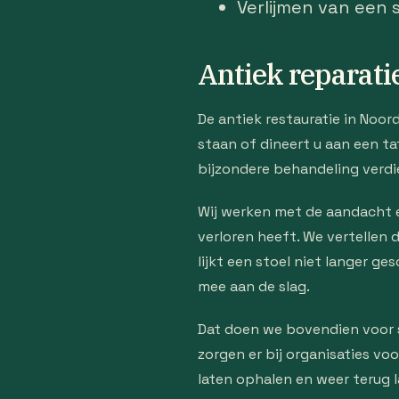
Verlijmen van een 
Antiek reparati
De antiek restauratie in Noord
staan of dineert u aan een ta
bijzondere behandeling verdi
Wij werken met de aandacht en
verloren heeft. We vertellen
lijkt een stoel niet langer 
mee aan de slag.
Dat doen we bovendien voor s
zorgen er bij organisaties vo
laten ophalen en weer terug 