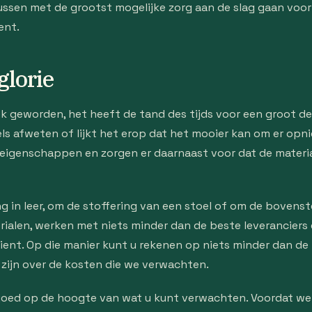
ussen met de grootst mogelijke zorg aan de slag gaan voor
ent.
glorie
iek geworden, het heeft de tand des tijds voor een groot d
els afweten of lijkt het erop dat het mooier kan om er op
 eigenschappen en zorgen er daarnaast voor dat de materia
 in leer, om de stoffering van een stoel of om de bovenst
ialen, werken met niets minder dan de beste leveranciers
ient. Op die manier kunt u rekenen op niets minder dan de 
 zijn over de kosten die we verwachten.
goed op de hoogte van wat u kunt verwachten. Voordat we