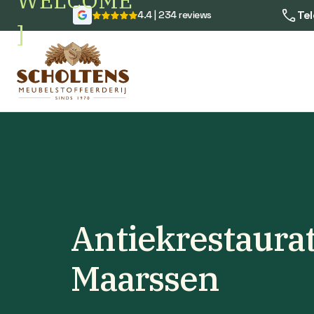
WELCOME
Tel
4.4 | 234 reviews
]
Antiekrestaurat
Maarssen