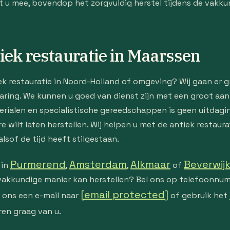
 mee, bovendop het zorgvuldig herstel tijdens de vakkund
tiek restauratie in Maarssen
iek restauratie in Noord-Holland of omgeving? Wij gaan er 
aring. We kunnen u goed van dienst zijn met een groot aan
rialen en specialistische gereedschappen is geen uitdagin
e wilt laten herstellen. Wij helpen u met de antiek restaura
alsof de tijd heeft stilgestaan.
Purmerend
Amsterdam
Alkmaar
Beverwij
 in
,
,
of
 vakkundige manier kan herstellen? Bel ons op telefoonn
[email protected]
r ons een e-mail naar
of gebruik het
ren graag van u.