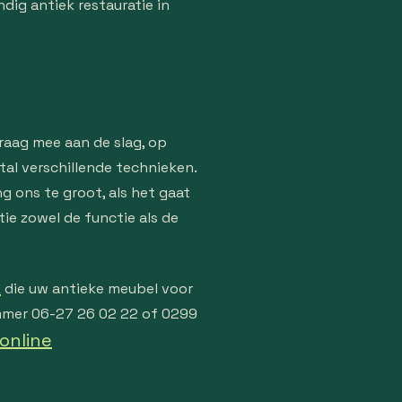
ig antiek restauratie in
graag mee aan de slag, op
tal verschillende technieken.
g ons te groot, als het gaat
tie zowel de functie als de
k
die uw antieke meubel voor
ummer 06-27 26 02 22 of 0299
online