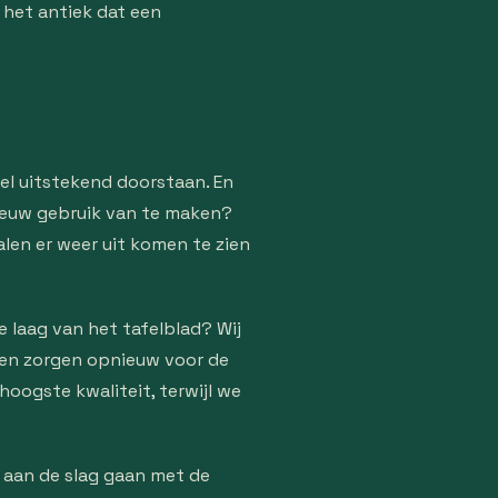
 het antiek dat een
eel uitstekend doorstaan. En
nieuw gebruik van te maken?
len er weer uit komen te zien
e laag van het tafelblad? Wij
 en zorgen opnieuw voor de
hoogste kwaliteit, terwijl we
 aan de slag gaan met de