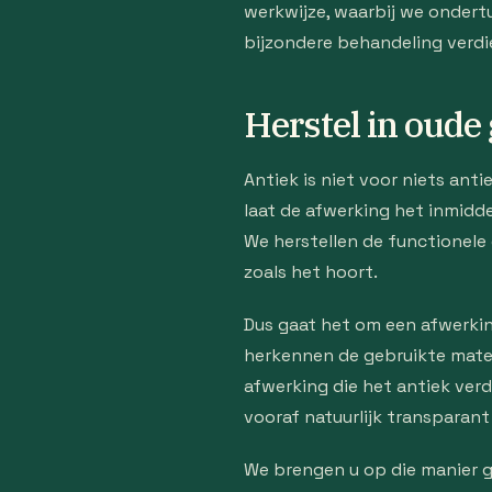
werkwijze, waarbij we ondert
bijzondere behandeling verdi
Herstel in oude 
Antiek is niet voor niets ant
laat de afwerking het inmidd
We herstellen de functionele
zoals het hoort.
Dus gaat het om een afwerking
herkennen de gebruikte mater
afwerking die het antiek verd
vooraf natuurlijk transparant
We brengen u op die manier 