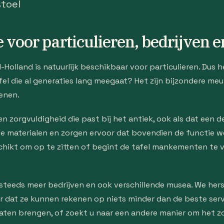
stoel
e voor particulieren, bedrijven
-Holland is natuurlijk beschikbaar voor particulieren. Dus 
fel die al generaties lang meegaat? Het zijn bijzondere me
enen.
 zorgvuldigheid die past bij het antiek, ook als dat een d
 de materialen en zorgen ervoor dat bovendien de functie w
geschikt om op te zitten of begint de tafel mankementen te
teeds meer bedrijven en ook verschillende musea. We herste
or dat ze kunnen rekenen op niets minder dan de beste serv
laten brengen, of zoekt u naar een andere manier om het zo