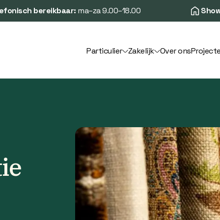
efonisch bereikbaar:
ma–za 9.00–18.00
Show
Particulier
Zakelijk
Over ons
Project
ie