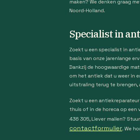
maken? We denken graag met u
Noord-Holland.
Specialist in an
Zoekt u een specialist in ant
basis van onze jarenlange erv
Dankzij de hoogwaardige mate
om het antiek dat u weer in er
uitstraling terug te brengen, 
Zoekt u een antiekreparateur
thuis of in de horeca op een
436 305, Liever mailen? Stuu
contactformulier
. We ho