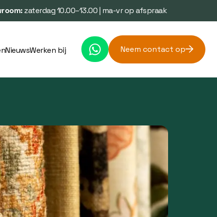
room:
zaterdag 10.00–13.00 | ma-vr op afspraak
Neem contact op
en
Nieuws
Werken bij