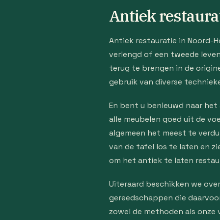
Antiek restaur
Antiek restauratie in Noord-H
verlengd of een tweede leven v
terug te brengen in de origin
gebruik van diverse technieke
En bent u benieuwd naar het 
alle meubelen goed uit de voe
algemeen het meest te verdure
van de tafel los te laten en z
om het antiek te laten restaur
Uiteraard beschikken we over
gereedschappen die daarvoor 
zowel de methoden als onze v