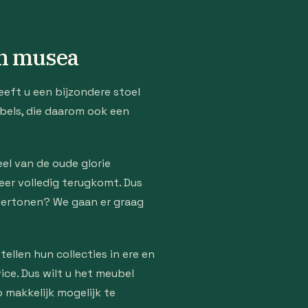
 en musea
heeft u een bijzondere stoel
ubels, die daarom ook een
eel van de oude glorie
eer volledig terugkomt. Dus
 vertonen? We gaan er graag
llen hun collecties in ere en
ice. Dus wilt u het meubel
 makkelijk mogelijk te