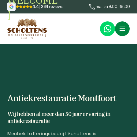
WELCOME
4.4 | 234 reviews
ma–za 9.00–18.00
]
Menu
Antiekrestauratie Montfoort
Wij hebben al meer dan 50 jaar ervaring in
antiekrestauratie
Meubelstofferingsbedrijf Scholtens is