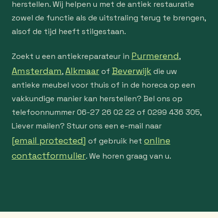
herstellen. Wij helpen u met de antiek restauratie
zowel de functie als de uitstraling terug te brengen,
alsof de tijd heeft stilgestaan.
Purmerend
Zoekt u een antiekreparateur in
,
Amsterdam
Alkmaar
Beverwijk
,
of
die uw
antieke meubel voor thuis of in de horeca op een
vakkundige manier kan herstellen? Bel ons op
telefoonnummer 06-27 26 02 22 of 0299 436 305,
Liever mailen? Stuur ons een e-mail naar
[email protected]
online
of gebruik het
contactformulier
. We horen graag van u.