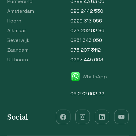
Purmerend
0299 43 63 05
Amsterdam
020 2442 530
Hoorn
0229 313 056
Alkmaar
072 202 92 86
Beverwijk
0251 343 050
Zaandam
075 207 3112
Uithoorn
0297 445 003
WhatsApp
06 272 602 22
Social