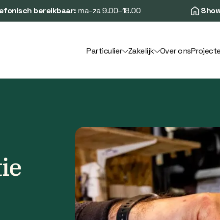
efonisch bereikbaar:
ma–za 9.00–18.00
Show
Particulier
Zakelijk
Over ons
Project
ie