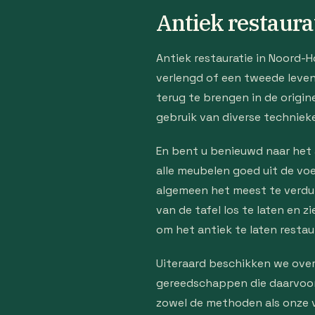
Antiek restaur
Antiek restauratie in Noord-H
verlengd of een tweede leven v
terug te brengen in de origin
gebruik van diverse technieke
En bent u benieuwd naar het 
alle meubelen goed uit de voe
algemeen het meest te verdure
van de tafel los te laten en z
om het antiek te laten restaur
Uiteraard beschikken we over
gereedschappen die daarvoor 
zowel de methoden als onze v