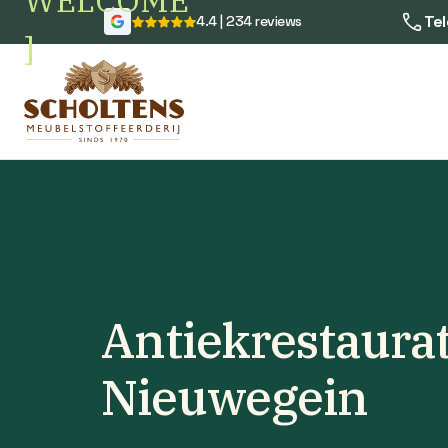
WELCOME
Tel
4.4 | 234 reviews
]
Antiekrestaurat
Nieuwegein