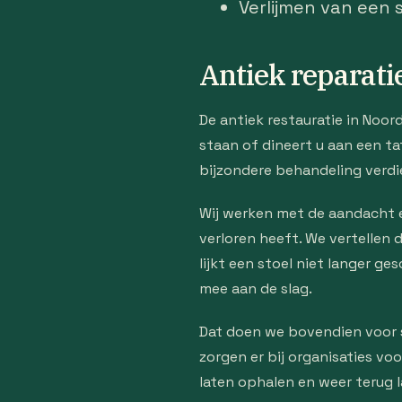
Verlijmen van een 
Antiek reparati
De antiek restauratie in Noord
staan of dineert u aan een ta
bijzondere behandeling verdi
Wij werken met de aandacht en
verloren heeft. We vertellen
lijkt een stoel niet langer 
mee aan de slag.
Dat doen we bovendien voor s
zorgen er bij organisaties vo
laten ophalen en weer terug 