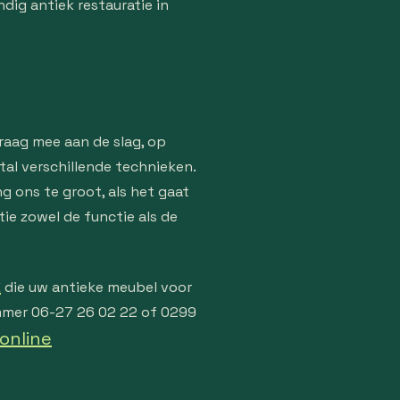
ig antiek restauratie in
graag mee aan de slag, op
tal verschillende technieken.
g ons te groot, als het gaat
tie zowel de functie als de
k
die uw antieke meubel voor
ummer 06-27 26 02 22 of 0299
online