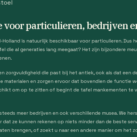
stoel
e voor particulieren, bedrijven
-Holland is natuurlijk beschikbaar voor particulieren. Dus 
fel die al generaties lang meegaat? Het zijn bijzondere me
enen.
 zorgvuldigheid die past bij het antiek, ook als dat een d
 de materialen en zorgen ervoor dat bovendien de functie w
geschikt om op te zitten of begint de tafel mankementen te
teeds meer bedrijven en ook verschillende musea. We herste
or dat ze kunnen rekenen op niets minder dan de beste serv
laten brengen, of zoekt u naar een andere manier om het zo