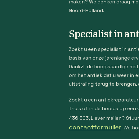
maken? We denken graag met u
Noord-Holland.
Specialist in an
Zoekt u een specialist in ant
basis van onze jarenlange erv
Dankzij de hoogwaardige mate
om het antiek dat u weer in er
uitstraling terug te brengen, 
Zoekt u een antiekreparateur
thuis of in de horeca op een
436 305, Liever mailen? Stuu
contactformulier
. We ho