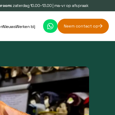
room:
zaterdag 10.00–13.00 | ma-vr op afspraak
Neem contact op
en
Nieuws
Werken bij