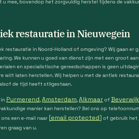
 mee, bovendop het zorgvuldig herstel tijdens de vakkund
tiek restauratie in Nieuwegein
iek restauratie in Noord-Holland of omgeving? Wij gaan er 
aring. We kunnen u goed van dienst zijn met een groot aan
rialen en specialistische gereedschappen is geen uitdagin
e wilt laten herstellen. Wij helpen u met de antiek restaura
alsof de tijd heeft stilgestaan.
Purmerend
Amsterdam
Alkmaar
Beverwij
 in
,
,
of
 vakkundige manier kan herstellen? Bel ons op telefoonn
[email protected]
r ons een e-mail naar
of gebruik het
ren graag van u.