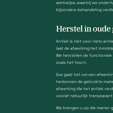
werkwijze, waarbij we ondert
bijzondere behandeling verdi
Herstel in oude 
Antiek is niet voor niets ant
laat de afwerking het inmidd
We herstellen de functionele
zoals het hoort.
Dus gaat het om een afwerking
herkennen de gebruikte mater
afwerking die het antiek verd
vooraf natuurlijk transparant
We brengen u op die manier 