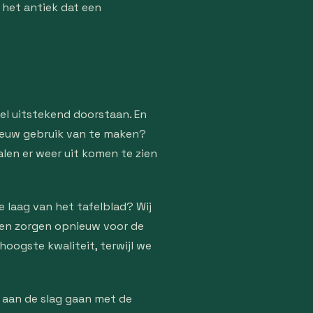
 het antiek dat een
eel uitstekend doorstaan. En
nieuw gebruik van te maken?
len er weer uit komen te zien
e laag van het tafelblad? Wij
 en zorgen opnieuw voor de
hoogste kwaliteit, terwijl we
 aan de slag gaan met de