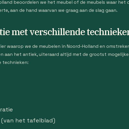
Holland beoordelen we het meubel of de meubels waar het 
ferte, aan de hand waarvan we graag aan de slag gaan.
tie met verschillende technieke
ier waarop we de meubelen in Noord-Holland en omstreke
n aan het antiek, uiteraard altijd met de grootst mogelijk
e technieken:
ratie
(van het tafelblad)