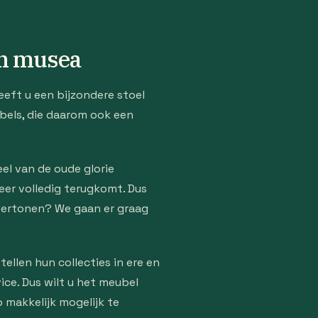
 en musea
heeft u een bijzondere stoel
ubels, die daarom ook een
eel van de oude glorie
eer volledig terugkomt. Dus
 vertonen? We gaan er graag
llen hun collecties in ere en
ice. Dus wilt u het meubel
 makkelijk mogelijk te