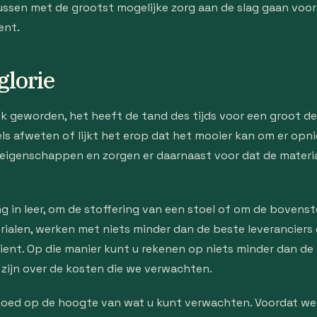
ussen met de grootst mogelijke zorg aan de slag gaan voor
ent.
glorie
iek geworden, het heeft de tand des tijds voor een groot d
els afweten of lijkt het erop dat het mooier kan om er op
 eigenschappen en zorgen er daarnaast voor dat de materia
 in leer, om de stoffering van een stoel of om de bovenst
ialen, werken met niets minder dan de beste leveranciers
ient. Op die manier kunt u rekenen op niets minder dan de 
 zijn over de kosten die we verwachten.
goed op de hoogte van wat u kunt verwachten. Voordat we