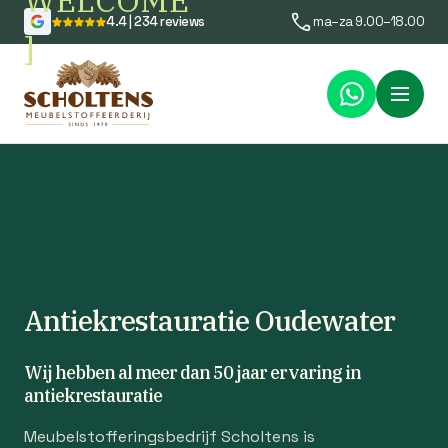
WELCOME
4.4 | 234 reviews
ma–za 9.00–18.00
]
Menu
Antiekrestauratie Oudewater
Wij hebben al meer dan 50 jaar ervaring in
antiekrestauratie
Meubelstofferingsbedrijf Scholtens is