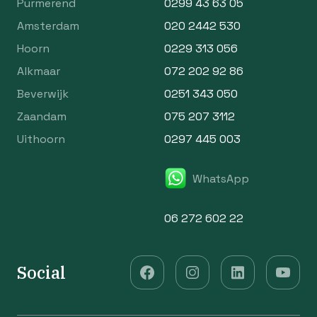
Purmerend
0299 43 63 05
Amsterdam
020 2442 530
Hoorn
0229 313 056
Alkmaar
072 202 92 86
Beverwijk
0251 343 050
Zaandam
075 207 3112
Uithoorn
0297 445 003
WhatsApp
06 272 602 22
Social