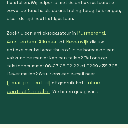
herstellen. Wij helpen u met de antiek restauratie
zowel de functie als de uitstraling terug te brengen,
alsof de tijd heeft stilgestaan.
Purmerend
Zoekt u een antiekreparateur in
,
Amsterdam
Alkmaar
Beverwijk
,
of
die uw
antieke meubel voor thuis of in de horeca op een
vakkundige manier kan herstellen? Bel ons op
telefoonnummer 06-27 26 02 22 of 0299 436 305,
Liever mailen? Stuur ons een e-mail naar
[email protected]
online
of gebruik het
contactformulier
. We horen graag van u.