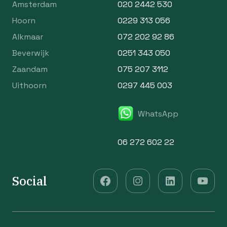
Amsterdam
020 2442 530
Hoorn
0229 313 056
Alkmaar
072 202 92 86
Beverwijk
0251 343 050
Zaandam
075 207 3112
Uithoorn
0297 445 003
WhatsApp
06 272 602 22
Social