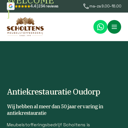
WELCOME
4.4 | 234 reviews
ma–za 9.00–18.00
]
Menu
Antiekrestauratie Oudorp
Wij hebben al meer dan 50 jaar ervaring in
antiekrestauratie
Meubelstofferingsbedrijf Scholtens is