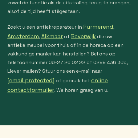
zowel de functie als de uitstraling terug te brengen,
alsof de tijd heeft stilgestaan.
Purmerend
Zoekt u een antiekreparateur in
,
Amsterdam
Alkmaar
Beverwijk
,
of
die uw
antieke meubel voor thuis of in de horeca op een
vakkundige manier kan herstellen? Bel ons op
telefoonnummer 06-27 26 02 22 of 0299 436 305,
Liever mailen? Stuur ons een e-mail naar
[email protected]
online
of gebruik het
contactformulier
. We horen graag van u.