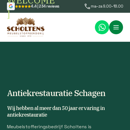
WELCOME
4.4 | 234 reviews
ma–za 9.00–18.00
]
Menu
Antiekrestauratie Schagen
Wij hebben al meer dan 50 jaar ervaring in
antiekrestauratie
Meubelstofferingsbedrijf Scholtens is