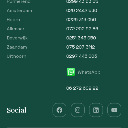
Purmerend
0299 43 63 05
Amsterdam
020 2442 530
Hoorn
0229 313 056
Alkmaar
072 202 92 86
Beverwijk
0251 343 050
Zaandam
075 207 3112
Uithoorn
0297 445 003
WhatsApp
06 272 602 22
Social