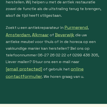
herstellen. Wij helpen u met de antiek restauratie
zowel de functie als de uitstraling terug te brengen,
alsof de tijd heeft stilgestaan.
Purmerend
Zoekt u een antiekreparateur in
,
Amsterdam
Alkmaar
Beverwijk
,
of
die uw
antieke meubel voor thuis of in de horeca op een
vakkundige manier kan herstellen? Bel ons op
telefoonnummer 06-27 26 02 22 of 0299 436 305,
Liever mailen? Stuur ons een e-mail naar
[email protected]
online
of gebruik het
contactformulier
. We horen graag van u.