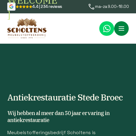
WELCOME
4.4 | 234 reviews
ma–za 9.00–18.00
]
Menu
Antiekrestauratie Stede Broec
Wij hebben al meer dan 50 jaar ervaring in
antiekrestauratie
Meubelstofferingsbedrijf Scholtens is