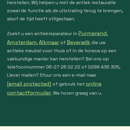
herstellen. Wij helpen u met de antiek restauratie
zowel de functie als de uitstraling terug te brengen,
alsof de tijd heeft stilgestaan.
Purmerend
Zoekt u een antiekreparateur in
,
Amsterdam
Alkmaar
Beverwijk
,
of
die uw
antieke meubel voor thuis of in de horeca op een
vakkundige manier kan herstellen? Bel ons op
telefoonnummer 06-27 26 02 22 of 0299 436 305,
Liever mailen? Stuur ons een e-mail naar
[email protected]
online
of gebruik het
contactformulier
. We horen graag van u.