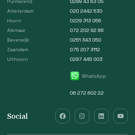
Purmerend
0299 43 63 05
Amsterdam
020 2442 530
Hoorn
0229 313 056
Alkmaar
072 202 92 86
Beverwijk
0251 343 050
Zaandam
075 207 3112
Uithoorn
0297 445 003
WhatsApp
06 272 602 22
Social