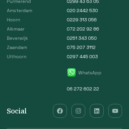
Purmerend
0299 43 63 05
Amsterdam
020 2442 530
Hoorn
0229 313 056
Alkmaar
072 202 92 86
Beverwijk
0251 343 050
Zaandam
075 207 3112
Uithoorn
0297 445 003
WhatsApp
06 272 602 22
Social