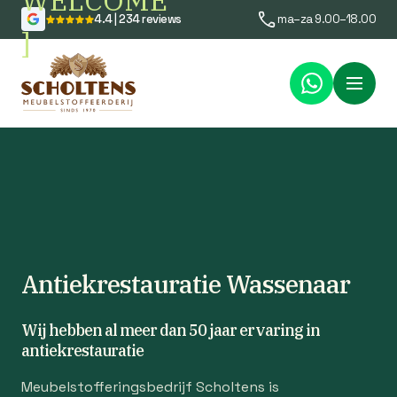
WELCOME
4.4 | 234 reviews
ma–za 9.00–18.00
]
Menu
Antiekrestauratie Wassenaar
Wij hebben al meer dan 50 jaar ervaring in
antiekrestauratie
Meubelstofferingsbedrijf Scholtens is