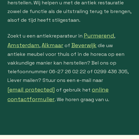
herstellen. Wij helpen u met de antiek restauratie
zowel de functie als de uitstraling terug te brengen,
alsof de tijd heeft stilgestaan.
Purmerend
Zoekt u een antiekreparateur in
,
Amsterdam
Alkmaar
Beverwijk
,
of
die uw
antieke meubel voor thuis of in de horeca op een
vakkundige manier kan herstellen? Bel ons op
telefoonnummer 06-27 26 02 22 of 0299 436 305,
Liever mailen? Stuur ons een e-mail naar
[email protected]
online
of gebruik het
contactformulier
. We horen graag van u.