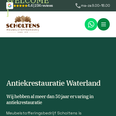
WELCOME
4.4 | 234 reviews
ma–za 9.00–18.00
]
Menu
Antiekrestauratie Waterland
Wij hebben al meer dan 50 jaar ervaring in
antiekrestauratie
Meubelstofferingsbedrijf Scholtens is