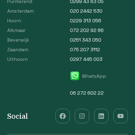
Purmerend
0299 43 63 05
Amsterdam
020 2442 530
Hoorn
0229 313 056
Alkmaar
072 202 92 86
Beverwijk
0251 343 050
Zaandam
075 207 3112
Uithoorn
0297 445 003
WhatsApp
06 272 602 22
Social