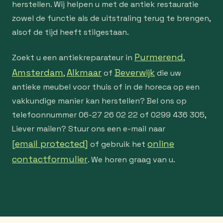
herstellen. Wij helpen u met de antiek restauratie
zowel de functie als de uitstraling terug te brengen,
alsof de tijd heeft stilgestaan.
Purmerend
Zoekt u een antiekreparateur in
,
Amsterdam
Alkmaar
Beverwijk
,
of
die uw
antieke meubel voor thuis of in de horeca op een
vakkundige manier kan herstellen? Bel ons op
telefoonnummer 06-27 26 02 22 of 0299 436 305,
Liever mailen? Stuur ons een e-mail naar
[email protected]
online
of gebruik het
contactformulier
. We horen graag van u.