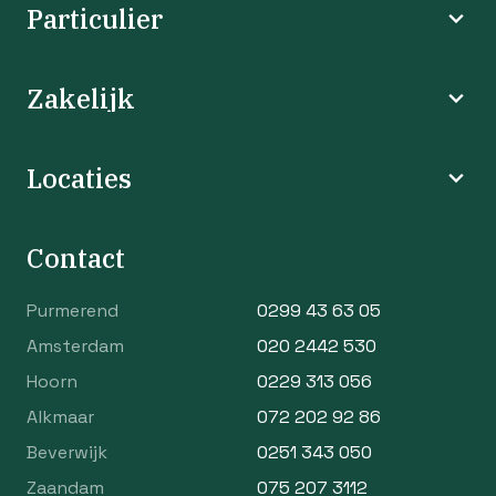
Particulier
Zakelijk
Locaties
Contact
Purmerend
0299 43 63 05
Amsterdam
020 2442 530
Hoorn
0229 313 056
Alkmaar
072 202 92 86
Beverwijk
0251 343 050
Zaandam
075 207 3112