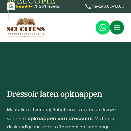
WELCOME
4.4 | 234 reviews
ma–za 9.00–18.00
]
Menu
Dressoir laten opknappen
Meubelstoffeerderij Scholtens is uw beste keuze
opknappen van dressoirs
voor het
. Met onze
deskundige meubelstoffeerders en jarenlange