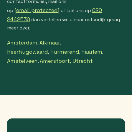
contactformulier, mail ons
[email protected]
020
op
of bel ons op
2442530
dan vertellen we u daar natuurlijk graag
meer over.
Amsterdam
Alkmaar
,
,
Heerhugowaard
Purmerend
Haarlem
,
,
,
Amstelveen
Amersfoort,
Utrecht
,