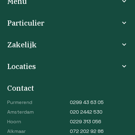
Menu
Particulier
Zakelijk
Locaties
Contact
Purmerend
0299 43 63 05
Amsterdam
020 2442 530
Hoorn
0229 313 056
Alkmaar
072 202 92 86