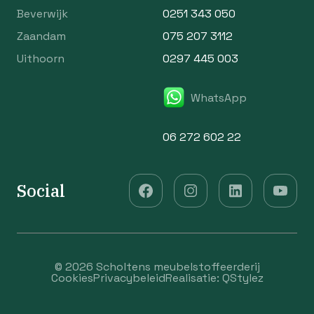
Beverwijk
0251 343 050
Zaandam
075 207 3112
Uithoorn
0297 445 003
WhatsApp
06 272 602 22
Social
© 2026 Scholtens meubelstoffeerderij
Cookies
Privacybeleid
Realisatie:
QStylez