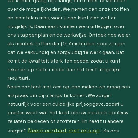
We komen graag bij u langs, om u meer te vertellen
over de mogelijkheden. We nemen dan onze stoffen
en leerstalen mee, waar u aan kunt zien wat er
mogelijk is. Daarnaast kunnen we u uitleggen over
ons stappenplan en de werkwijze. Ontdek hoe we er
als meubelstoffeerderij in Amsterdam voor zorgen
dat we vakkundig en zorgvuldig te werk gaan. Dat
komt de kwaliteit sterk ten goede, zodat u kunt
rekenen op niets minder dan het best mogelijke
resultaat.
Neem contact met ons op, dan maken we graag een
afspraak om bij u langs te komen. We zorgen
natuurlijk voor een duidelijke prijsopgave, zodat u
precies weet wat het kost om uw meubels opnieuw
te laten bekleden of stofferen. En heeft u andere
Neem contact met ons op
vragen?
via ons