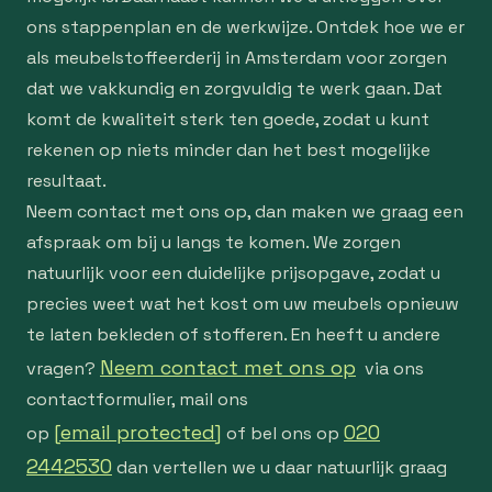
ons stappenplan en de werkwijze. Ontdek hoe we er
als meubelstoffeerderij in Amsterdam voor zorgen
dat we vakkundig en zorgvuldig te werk gaan. Dat
komt de kwaliteit sterk ten goede, zodat u kunt
rekenen op niets minder dan het best mogelijke
resultaat.
Neem contact met ons op, dan maken we graag een
afspraak om bij u langs te komen. We zorgen
natuurlijk voor een duidelijke prijsopgave, zodat u
precies weet wat het kost om uw meubels opnieuw
te laten bekleden of stofferen. En heeft u andere
Neem contact met ons op
vragen?
via ons
contactformulier, mail ons
[email protected]
020
op
of bel ons op
2442530
dan vertellen we u daar natuurlijk graag