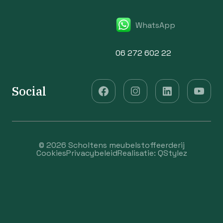
WhatsApp
06 272 602 22
Social
© 2026 Scholtens meubelstoffeerderij
Cookies
Privacybeleid
Realisatie:
QStylez