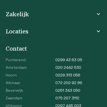
Zakelijk
Locaties
Contact
Purmerend
0299 43 63 05
Amsterdam
020 2442 530
Hoorn
0229 313 056
Alkmaar
072 202 92 86
Beverwijk
0251 343 050
Zaandam
075 207 3112
Uithoorn
0297 445 003