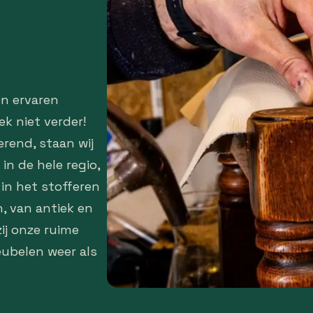
n ervaren
ek niet verder!
rend, staan wij
n de hele regio,
 in het stofferen
, van antiek en
ij onze ruime
eubelen weer als