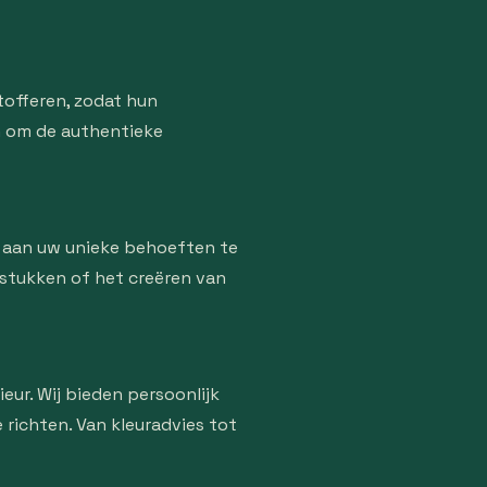
offeren, zodat hun
en om de authentieke
 aan uw unieke behoeften te
stukken of het creëren van
eur. Wij bieden persoonlijk
 richten. Van kleuradvies tot