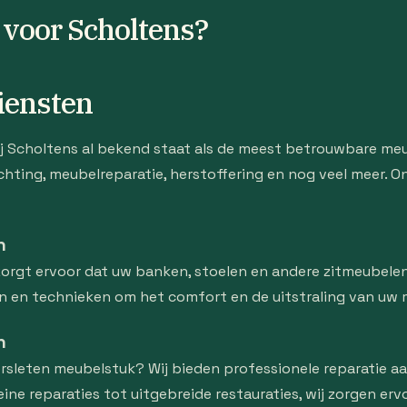
voor Scholtens?
diensten
j Scholtens al bekend staat als de meest betrouwbare meub
chting, meubelreparatie, herstoffering en nog veel meer. 
n
rgt ervoor dat uw banken, stoelen en andere zitmeubelen e
n en technieken om het comfort en de uitstraling van uw 
n
rsleten meubelstuk? Wij bieden professionele reparatie 
leine reparaties tot uitgebreide restauraties, wij zorgen e