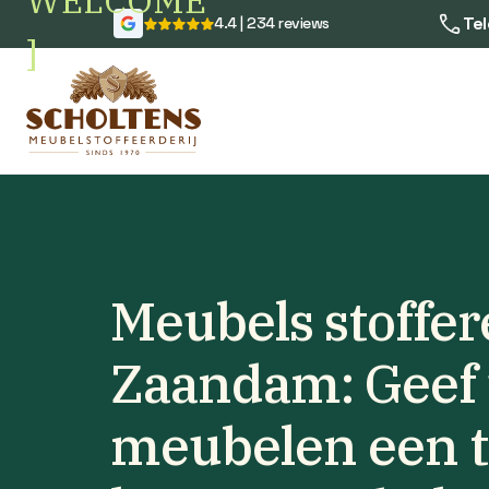
WELCOME
Tel
4.4 | 234 reviews
]
Meubels stoffe
Zaandam: Geef
meubelen een 