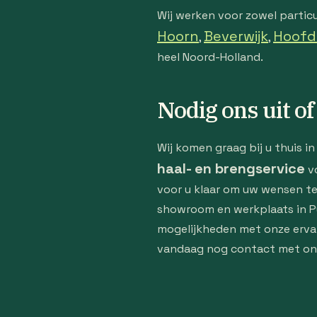
Wij werken voor zowel particu
Hoorn
Beverwijk
Hoofd
,
,
heel Noord-Holland.
Nodig ons uit o
Wij komen graag bij u thuis 
haal- en brengservice
vo
voor u klaar om uw wensen te
showroom en werkplaats in Pu
mogelijkheden met onze ervar
vandaag nog contact met on