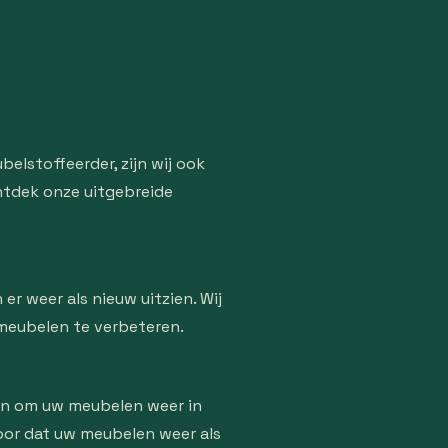
elstoffeerder, zijn wij ook
Ontdek onze uitgebreide
r weer als nieuw uitzien. Wij
meubelen te verbeteren.
aan om uw meubelen weer in
rvoor dat uw meubelen weer als