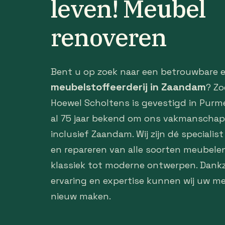
leven! Meubel
renoveren
Bent u op zoek naar een betrouwbare e
meubelstoffeerderij in Zaandam
? Zo
Hoewel Scholtens is gevestigd in Purme
al 75 jaar bekend om ons vakmanschap i
inclusief Zaandam. Wij zijn dé specialist
en repareren van alle soorten meubelen
klassiek tot moderne ontwerpen. Dankz
ervaring en expertise kunnen wij uw m
nieuw maken.