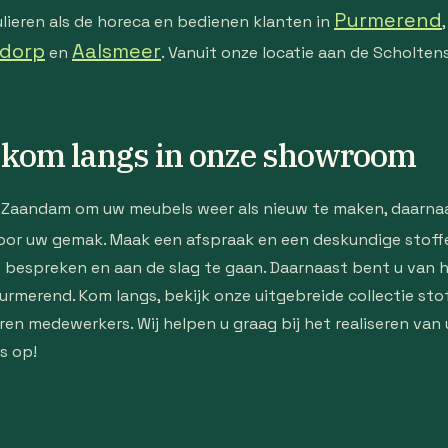
Purmerend
lieren als de horeca en bedienen klanten in
dorp
Aalsmeer
en
. Vanuit onze locatie aan de Scholtens 
f kom langs in onze showroom
in Zaandam om uw meubels weer als nieuw te maken, daarna
or uw gemak. Maak een afspraak en een deskundige stoff
 bespreken en aan de slag te gaan. Daarnaast bent u van 
rmerend. Kom langs, bekijk onze uitgebreide collectie sto
en medewerkers. Wij helpen u graag bij het realiseren van
s op!