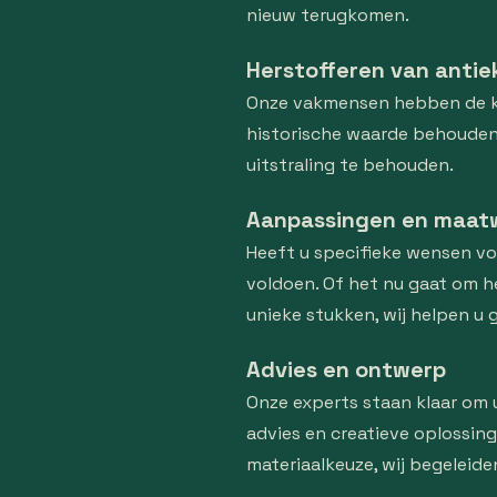
nieuw terugkomen.
Herstofferen van antie
Onze vakmensen hebben de ke
historische waarde behouden 
uitstraling te behouden.
Aanpassingen en maat
Heeft u specifieke wensen v
voldoen. Of het nu gaat om 
unieke stukken, wij helpen u g
Advies en ontwerp
Onze experts staan klaar om u
advies en creatieve oplossing
materiaalkeuze, wij begeleide