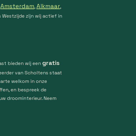
Amsterdam
Alkmaar
,
,
,
Westzijde zijn wij actief in
gratis
ast bieden wij een
eerder van Scholtens staat
harte welkom in onze
ffen, en bespreek de
 uw droominterieur. Neem