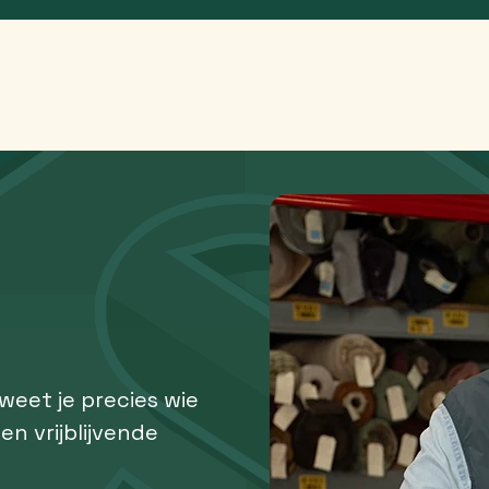
 weet je precies wie
een vrijblijvende