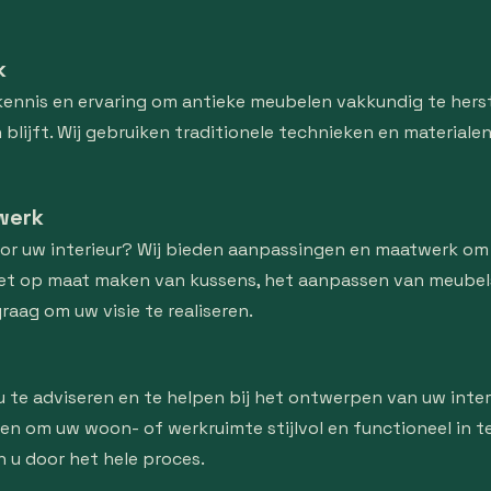
k
nnis en ervaring om antieke meubelen vakkundig te herst
blijft. Wij gebruiken traditionele technieken en material
werk
oor uw interieur? Wij bieden aanpassingen en maatwerk om
het op maat maken van kussens, het aanpassen van meubel
raag om uw visie te realiseren.
 te adviseren en te helpen bij het ontwerpen van uw interi
en om uw woon- of werkruimte stijlvol en functioneel in te
n u door het hele proces.