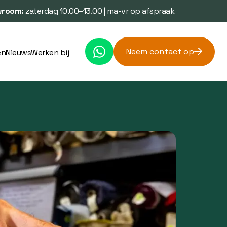
room:
zaterdag 10.00–13.00 | ma-vr op afspraak
Neem contact op
en
Nieuws
Werken bij