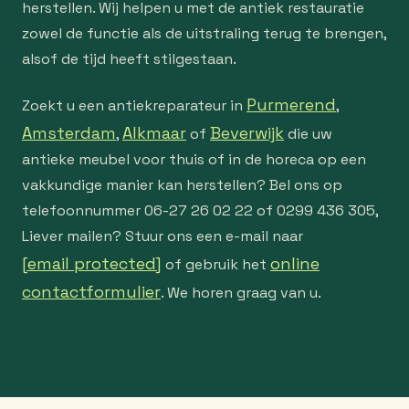
herstellen. Wij helpen u met de antiek restauratie
zowel de functie als de uitstraling terug te brengen,
alsof de tijd heeft stilgestaan.
Purmerend
Zoekt u een antiekreparateur in
,
Amsterdam
Alkmaar
Beverwijk
,
of
die uw
antieke meubel voor thuis of in de horeca op een
vakkundige manier kan herstellen? Bel ons op
telefoonnummer 06-27 26 02 22 of 0299 436 305,
Liever mailen? Stuur ons een e-mail naar
[email protected]
online
of gebruik het
contactformulier
. We horen graag van u.