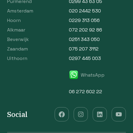
Purmerend
0299 43 63 05
Amsterdam
020 2442 530
Hoorn
0229 313 056
Alkmaar
072 202 92 86
Beverwijk
0251 343 050
Zaandam
075 207 3112
Uithoorn
0297 445 003
WhatsApp
06 272 602 22
Social