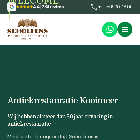
WELCOME
4.4 | 234 reviews
ma–za 9.00–18.00
]
Menu
Antiekrestauratie Kooimeer
Wij hebben al meer dan 50 jaar ervaring in
antiekrestauratie
Meubelstofferingsbedrijf Scholtens is