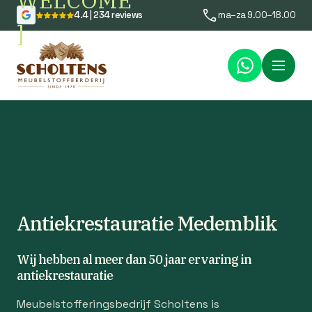
WELCOME
4.4 | 234 reviews
ma–za 9.00–18.00
]
Menu
Antiekrestauratie Medemblik
Wij hebben al meer dan 50 jaar ervaring in
antiekrestauratie
Meubelstofferingsbedrijf Scholtens is