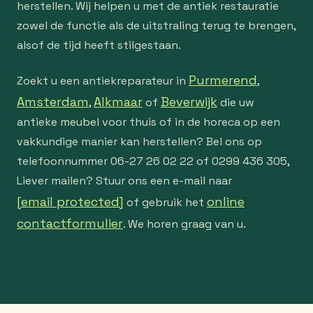
herstellen. Wij helpen u met de antiek restauratie
zowel de functie als de uitstraling terug te brengen,
alsof de tijd heeft stilgestaan.
Purmerend
Zoekt u een antiekreparateur in
,
Amsterdam
Alkmaar
Beverwijk
,
of
die uw
antieke meubel voor thuis of in de horeca op een
vakkundige manier kan herstellen? Bel ons op
telefoonnummer 06-27 26 02 22 of 0299 436 305,
Liever mailen? Stuur ons een e-mail naar
[email protected]
online
of gebruik het
contactformulier
. We horen graag van u.