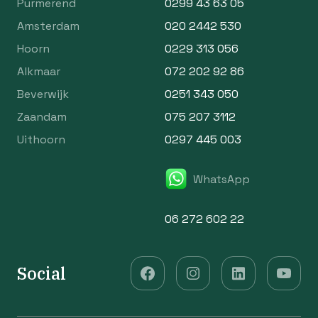
Purmerend
0299 43 63 05
Amsterdam
020 2442 530
Hoorn
0229 313 056
Alkmaar
072 202 92 86
Beverwijk
0251 343 050
Zaandam
075 207 3112
Uithoorn
0297 445 003
WhatsApp
06 272 602 22
Social