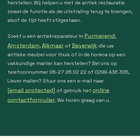
herstellen. Wij helpen u met de antiek restauratie
zowel de functie als de uitstraling terug te brengen,
alsof de tijd heeft stilgestaan.
Purmerend
Zoekt u een antiekreparateur in
,
Amsterdam
Alkmaar
Beverwijk
,
of
die uw
antieke meubel voor thuis of in de horeca op een
vakkundige manier kan herstellen? Bel ons op
telefoonnummer 06-27 26 02 22 of 0299 436 305,
Liever mailen? Stuur ons een e-mail naar
[email protected]
online
of gebruik het
contactformulier
. We horen graag van u.