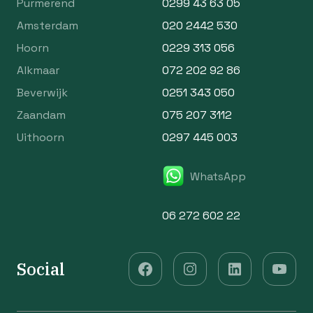
Purmerend
0299 43 63 05
Amsterdam
020 2442 530
Hoorn
0229 313 056
Alkmaar
072 202 92 86
Beverwijk
0251 343 050
Zaandam
075 207 3112
Uithoorn
0297 445 003
WhatsApp
06 272 602 22
Social