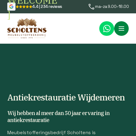
WELCOME
4.4 | 234 reviews
ma–za 9.00–18.00
]
Menu
Antiekrestauratie Wijdemeren
Wij hebben al meer dan 50 jaar ervaring in
antiekrestauratie
Meubelstofferingsbedrijf Scholtens is