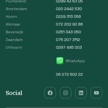
Purmerend
0299 43 63 05
Amsterdam
020 2442 530
Hoorn
0229 313 056
Alkmaar
072 202 92 86
Beverwijk
0251 343 050
Zaandam
075 207 3112
Uithoorn
0297 445 003
WhatsApp
06 272 602 22
Social