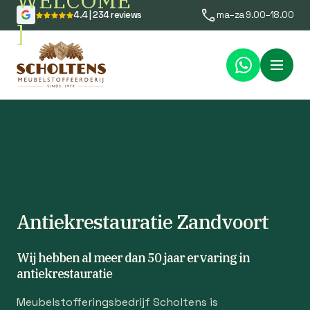
WELCOME
4.4 | 234 reviews
ma–za 9.00–18.00
]
Menu
Antiekrestauratie Zandvoort
Wij hebben al meer dan 50 jaar ervaring in
antiekrestauratie
Meubelstofferingsbedrijf Scholtens is