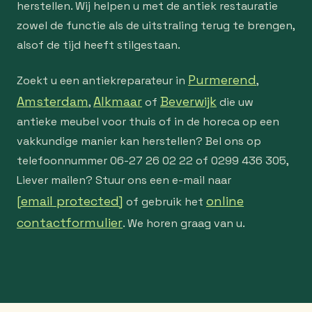
herstellen. Wij helpen u met de antiek restauratie
zowel de functie als de uitstraling terug te brengen,
alsof de tijd heeft stilgestaan.
Purmerend
Zoekt u een antiekreparateur in
,
Amsterdam
Alkmaar
Beverwijk
,
of
die uw
antieke meubel voor thuis of in de horeca op een
vakkundige manier kan herstellen? Bel ons op
telefoonnummer 06-27 26 02 22 of 0299 436 305,
Liever mailen? Stuur ons een e-mail naar
[email protected]
online
of gebruik het
contactformulier
. We horen graag van u.