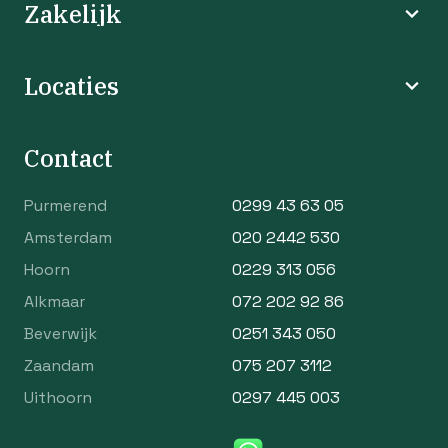
Zakelijk
Locaties
Contact
Purmerend
0299 43 63 05
Amsterdam
020 2442 530
Hoorn
0229 313 056
Alkmaar
072 202 92 86
Beverwijk
0251 343 050
Zaandam
075 207 3112
Uithoorn
0297 445 003